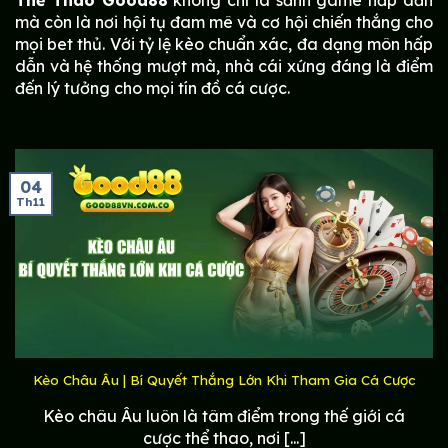
mà còn là nơi hội tụ đam mê và cơ hội chiến thắng cho
mọi bet thủ. Với tỷ lệ kèo chuẩn xác, đa dạng môn hấp
dẫn và hệ thống mượt mà, nhà cái xứng đáng là điểm
đến lý tưởng cho mọi tín đồ cá cược.
04
Th11
Kèo Châu Âu | Bí Quyết Thắng Lớn Khi Tham Gia Cá Cược
Kèo châu Âu luôn là tâm điểm trong thế giới cá
cược thể thao, nơi [...]