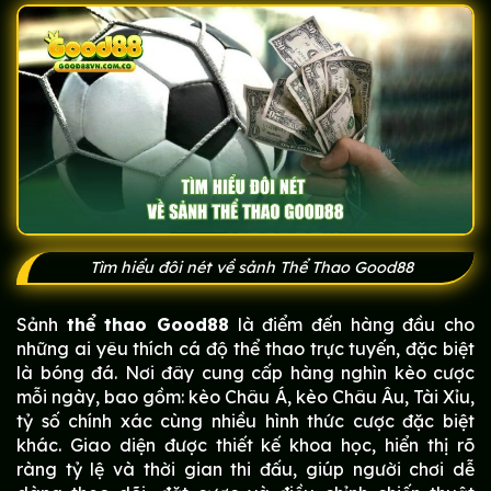
Tìm hiểu đôi nét về sảnh Thể Thao Good88
Sảnh
thể thao Good88
là điểm đến hàng đầu cho
những ai yêu thích cá độ thể thao trực tuyến, đặc biệt
là bóng đá. Nơi đây cung cấp hàng nghìn kèo cược
mỗi ngày, bao gồm: kèo Châu Á, kèo Châu Âu, Tài Xỉu,
tỷ số chính xác cùng nhiều hình thức cược đặc biệt
khác. Giao diện được thiết kế khoa học, hiển thị rõ
ràng tỷ lệ và thời gian thi đấu, giúp người chơi dễ