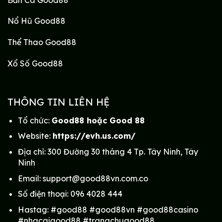
Nổ Hũ Good88
Thể Thao Good88
Xổ Số Good88
THÔNG TIN LIÊN HỆ
Tổ chức:
Good88
hoặc Good 88
Website:
https://evh.us.com/
Địa chỉ: 300 Đường 30 tháng 4 Tp. Tây Ninh, Tây
Ninh
Email:
support@good88vn.com.co
Số điện thoại: 096 4028 444
Hastag: #good88 #good88vn #good88casino
#nhacaigood88 #trangchugood88