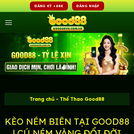
Chuyển
ĐĂNG KÝ +88K
ĐĂNG NHẬP
đến
nội
dung
Trang chủ
-
Thể Thao Good88
KÈO NÉM BIÊN TẠI GOOD88
| CÚ NÉM VÀNG ĐỔI ĐỜI