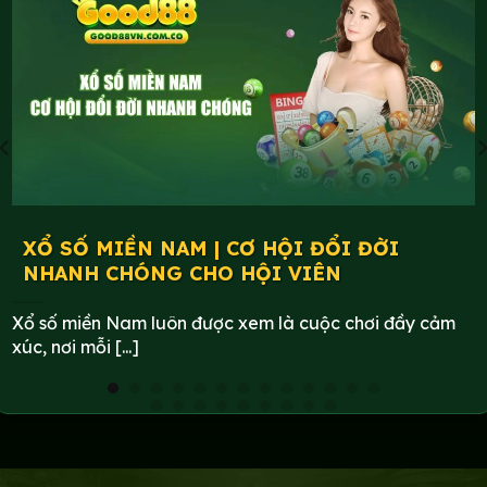
XỔ SỐ MIỀN NAM | CƠ HỘI ĐỔI ĐỜI
NHANH CHÓNG CHO HỘI VIÊN
Xổ số miền Nam luôn được xem là cuộc chơi đầy cảm
xúc, nơi mỗi [...]