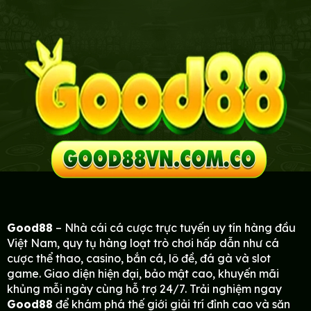
Good88
– Nhà cái cá cược trực tuyến uy tín hàng đầu
Việt Nam, quy tụ hàng loạt trò chơi hấp dẫn như cá
cược thể thao, casino, bắn cá, lô đề, đá gà và slot
game. Giao diện hiện đại, bảo mật cao, khuyến mãi
khủng mỗi ngày cùng hỗ trợ 24/7. Trải nghiệm ngay
Good88
để khám phá thế giới giải trí đỉnh cao và săn