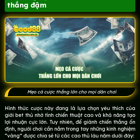
thắng đậm
Mẹo cá cược thắng lớn cho mọi dân chơi
Hình thức cược này đang là lựa chọn yêu thích của
giới bet thủ nhờ tính chiến thuật cao và khả năng tạo
lợi nhuận cực lớn. Tuy nhiên, để giành chiến thắng ổn
định, người chơi cần nắm trong tay những kinh nghiệm
“vàng” được chia sẻ từ các cao thủ lâu năm dưới đây: