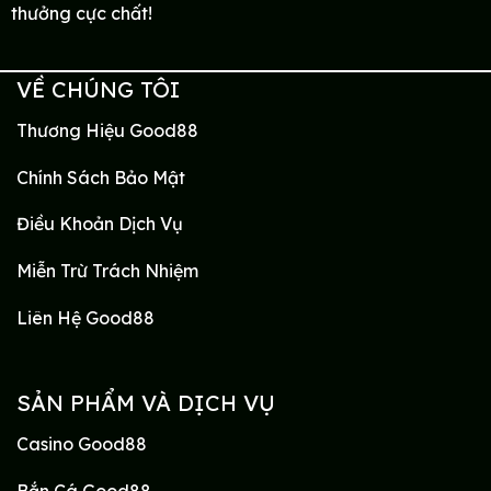
thưởng cực chất!
VỀ CHÚNG TÔI
Thương Hiệu Good88
Chính Sách Bảo Mật
Điều Khoản Dịch Vụ
Miễn Trừ Trách Nhiệm
Liên Hệ Good88
SẢN PHẨM VÀ DỊCH VỤ
Casino Good88
Bắn Cá Good88