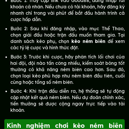
Bước 1: Truy cập link vào Good88, đăng nhập tài
khoản cá nhân. Nếu chưa có tài khoản, hãy đăng ký
nhanh chỉ trong vài phút để bắt đầu hành trình cá
cược hấp dẫn.
Bước 2: Sau khi đăng nhập, vào mục Thể Thao,
chọn giải đấu hoặc trận đấu muốn tham gia. Tại
danh sách kèo phụ, chọn
kèo ném biên
để xem
các tỷ lệ cược và hình thức đặt.
Bước 3: Trước khi cược, hãy phân tích lối chơi của
hai đội, đội nào tấn công nhiều, kiểm soát bóng tốt
thường có khả năng ném biên cao hơn. Sau đó,
chọn loại kèo phù hợp như ném biên đầu tiên, cuối
cùng hoặc tổng số ném biên.
Bước 4: Khi trận đấu diễn ra, hệ thống sẽ tự động
cập nhật kết quả ném biên. Nếu dự đoán chính xác,
tiền thưởng sẽ được cộng ngay trực tiếp vào tài
khoản.
Kinh nghiệm chơi kèo ném biên