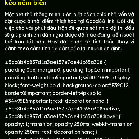
kèo ném biên
Một bet thủ thông minh luôn biết cách chia nhỏ vốn và
đặt cược ở thời điểm thích hợp tại Good88 link. Đôi khi,
việc chờ vài phút đầu trận để quan sát nhịp độ thi đấu
sẽ giúp anh em đánh giá được đội nào đang kiểm soát
thế trận tốt hơn. Hãy đặt cược có tính toán thay vì
đánh theo cảm tính để đảm bảo lợi nhuận ổn định.
.u5cc8b4b837d1a3ae157e7de41c65a308 {
padding:0px; margin: 0; padding-top:1em!important;
padding-bottom:1em!important; width:100%; display:
block; font-weight:bold; background-color:#F39C12;
border:0!important; border-left:4px solid
#34495E!important; text-decoration:none; }
.u5cc8b4b837d1a3ae157e7de41c65a308:active,
.u5cc8b4b837d1a3ae157e7de41c65a308:hover {
opacity: 1; transition: opacity 250ms; webkit-transition:
opacity 250ms; text-decoration:none; }