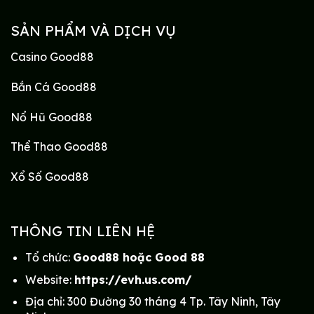
SẢN PHẨM VÀ DỊCH VỤ
Casino Good88
Bắn Cá Good88
Nổ Hũ Good88
Thể Thao Good88
Xổ Số Good88
THÔNG TIN LIÊN HỆ
Tổ chức:
Good88
hoặc Good 88
Website:
https://evh.us.com/
Địa chỉ: 300 Đường 30 tháng 4 Tp. Tây Ninh, Tây