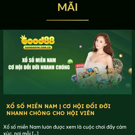
MÃI
XỔ SỐ MIỀN NAM | CƠ HỘI ĐỔI ĐỜI
NHANH CHÓNG CHO HỘI VIÊN
Xổ số miền Nam luôn được xem là cuộc chơi đầy cảm
xúc, nơi mỗi [...]