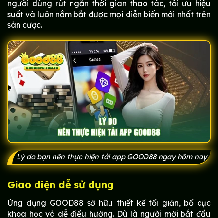
người dùng rút ngắn thời gian thao tác, tối ưu hiệu
suất và luôn nắm bắt được mọi diễn biến mới nhất trên
sàn cược.
Lý do bạn nên thực hiện tải app GOOD88 ngay hôm nay
Giao diện dễ sử dụng
Ứng dụng GOOD88 sở hữu thiết kế tối giản, bố cục
khoa học và dễ điều hướng. Dù là người mới bắt đầu