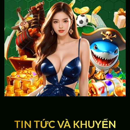
TIN TỨC VÀ KHUYẾN