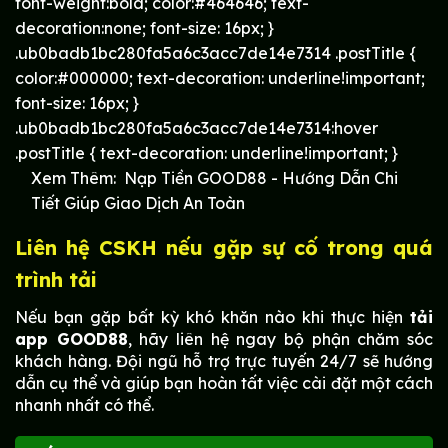
font-weight:bold; color:#464646; text-
decoration:none; font-size: 16px; }
.ub0badb1bc280fa5a6c3acc7de14e7314 .postTitle {
color:#000000; text-decoration: underline!important;
font-size: 16px; }
.ub0badb1bc280fa5a6c3acc7de14e7314:hover
.postTitle { text-decoration: underline!important; }
Xem Thêm:
Nạp Tiền GOOD88 - Hướng Dẫn Chi
Tiết Giúp Giao Dịch An Toàn
Liên hệ CSKH nếu gặp sự cố trong quá
trình tải
Nếu bạn gặp bất kỳ khó khăn nào khi thực hiện
tải
app GOOD88
, hãy liên hệ ngay bộ phận chăm sóc
khách hàng. Đội ngũ hỗ trợ trực tuyến 24/7 sẽ hướng
dẫn cụ thể và giúp bạn hoàn tất việc cài đặt một cách
nhanh nhất có thể.