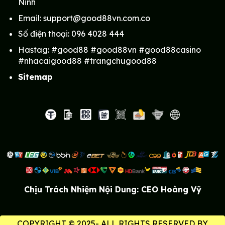
Ninh
Email:
support@good88vn.com.co
Số điện thoại: 096 4028 444
Hastag: #good88 #good88vn #good88casino
#nhacaigood88 #trangchugood88
Sitemap
Chịu Trách Nhiệm Nội Dung:
CEO Hoàng Vỹ
COPYRIGHT © 2025- ALL RIGHTS RESERVED BY