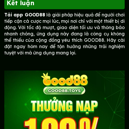
Kết luận
Tải app GOOD88
là giải pháp hiệu quả để người chơi
tiếp cận cá cược mọi lúc, mọi nơi chỉ với một thiết bị di
động. Với tốc độ mượt, giao diện tối ưu và thông báo
nhanh chóng, ứng dụng này đang là công cụ không
thể thiếu của cộng đồng yêu thích GOOD88. Hãy cài
đặt ngay hôm nay để tận hưởng những trải nghiệm
tuyệt vời mà ứng dụng mang lại.