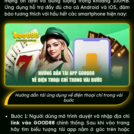
mạng ổn định và dung lượng trống khoảng 100MB.
Ứng dụng hỗ trợ đầy đủ cho cả Android và iOS, đảm
bảo tương thích với hầu hết các smartphone hiện nay:
Hướng dẫn tải ứng dụng về điện thoại chỉ trong vài
bước
Bước 1: Người dùng mở trình duyệt và nhập địa chỉ
link vào GOOD88
chính thống. Sau khi vào trang
hãy tìm biểu tượng tải app nằm ở góc trên hoặc