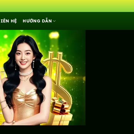
LIÊN HỆ
HƯỚNG DẪN