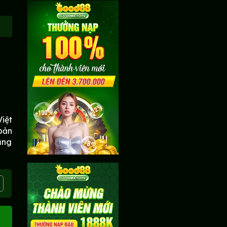
iệt
 bản
ũng