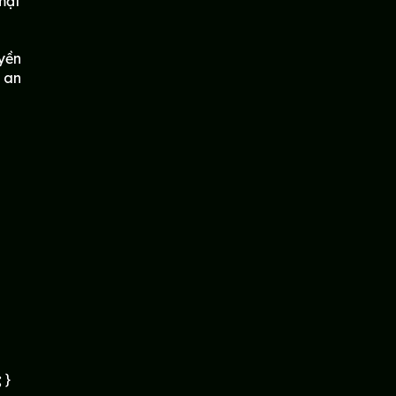
mật
yền
 an
 }