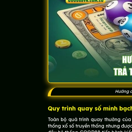
Hướng d
Quy trình quay số minh bạch
Toàn bộ quá trình quay thưởng củ
thống xổ số truyền thống nhưng được