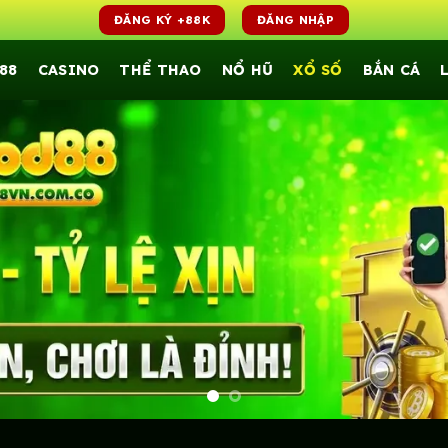
ĐĂNG KÝ +88K
ĐĂNG NHẬP
88
CASINO
THỂ THAO
NỔ HŨ
XỔ SỐ
BẮN CÁ