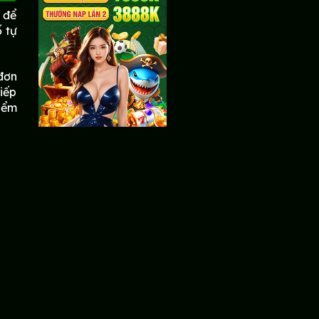
 để
 tự
 đơn
iếp
iểm