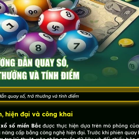
ẫn quay số, trả thưởng và tính điểm
, hiện đại và công khai
a
xổ số miền Bắc
được thực hiện dựa trên mô phỏng của
 nâng cấp bằng công nghệ hiện đại. Trước khi phiên quay 