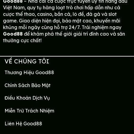
Good88
– Nhà cái cá cược trực tuyến uy tín hàng đầu
Việt Nam, quy tụ hàng loạt trò chơi hấp dẫn như cá
cược thể thao, casino, bắn cá, lô đề, đá gà và slot
game. Giao diện hiện đại, bảo mật cao, khuyến mãi
khủng mỗi ngày cùng hỗ trợ 24/7. Trải nghiệm ngay
Good88
để khám phá thế giới giải trí đỉnh cao và săn
thưởng cực chất!
VỀ CHÚNG TÔI
Thương Hiệu Good88
Chính Sách Bảo Mật
Điều Khoản Dịch Vụ
Miễn Trừ Trách Nhiệm
Liên Hệ Good88