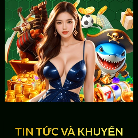
TIN TỨC VÀ KHUYẾN