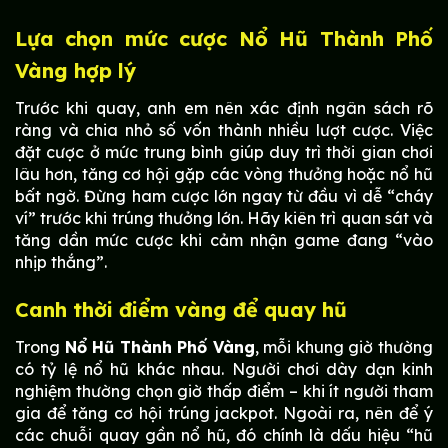
Lựa chọn mức cược Nổ Hũ Thành Phố
Vàng hợp lý
Trước khi quay, anh em nên xác định ngân sách rõ
ràng và chia nhỏ số vốn thành nhiều lượt cược. Việc
đặt cược ở mức trung bình giúp duy trì thời gian chơi
lâu hơn, tăng cơ hội gặp các vòng thưởng hoặc nổ hũ
bất ngờ. Đừng ham cược lớn ngay từ đầu vì dễ “cháy
ví” trước khi trúng thưởng lớn. Hãy kiên trì quan sát và
tăng dần mức cược khi cảm nhận game đang “vào
nhịp thắng”.
Canh thời điểm vàng để quay hũ
Trong
Nổ Hũ Thành Phố Vàng
, mỗi khung giờ thường
có tỷ lệ nổ hũ khác nhau. Người chơi dày dạn kinh
nghiệm thường chọn giờ thấp điểm – khi ít người tham
gia để tăng cơ hội trúng jackpot. Ngoài ra, nên để ý
các chuỗi quay gần nổ hũ, đó chính là dấu hiệu “hũ