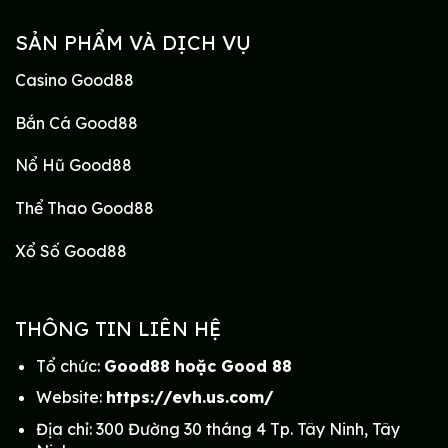
SẢN PHẨM VÀ DỊCH VỤ
Casino Good88
Bắn Cá Good88
Nổ Hũ Good88
Thể Thao Good88
Xổ Số Good88
THÔNG TIN LIÊN HỆ
Tổ chức:
Good88
hoặc Good 88
Website:
https://evh.us.com/
Địa chỉ: 300 Đường 30 tháng 4 Tp. Tây Ninh, Tây