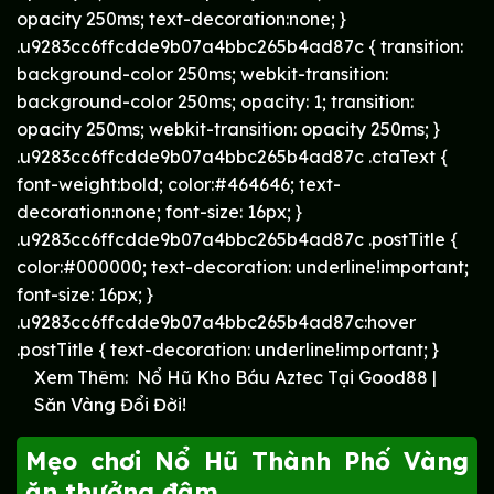
opacity 250ms; text-decoration:none; }
.u9283cc6ffcdde9b07a4bbc265b4ad87c { transition:
background-color 250ms; webkit-transition:
background-color 250ms; opacity: 1; transition:
opacity 250ms; webkit-transition: opacity 250ms; }
.u9283cc6ffcdde9b07a4bbc265b4ad87c .ctaText {
font-weight:bold; color:#464646; text-
decoration:none; font-size: 16px; }
.u9283cc6ffcdde9b07a4bbc265b4ad87c .postTitle {
color:#000000; text-decoration: underline!important;
font-size: 16px; }
.u9283cc6ffcdde9b07a4bbc265b4ad87c:hover
.postTitle { text-decoration: underline!important; }
Xem Thêm:
Nổ Hũ Kho Báu Aztec Tại Good88 |
Săn Vàng Đổi Đời!
Mẹo chơi Nổ Hũ Thành Phố Vàng
ăn thưởng đậm