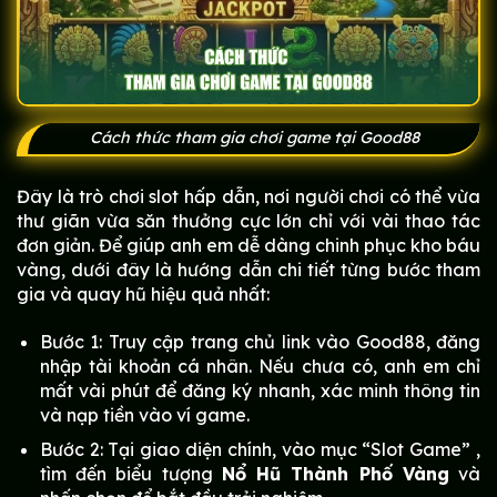
Cách thức tham gia chơi game tại Good88
Đây là trò chơi slot hấp dẫn, nơi người chơi có thể vừa
thư giãn vừa săn thưởng cực lớn chỉ với vài thao tác
đơn giản. Để giúp anh em dễ dàng chinh phục kho báu
vàng, dưới đây là hướng dẫn chi tiết từng bước tham
gia và quay hũ hiệu quả nhất:
Bước 1: Truy cập trang chủ link vào Good88, đăng
nhập tài khoản cá nhân. Nếu chưa có, anh em chỉ
mất vài phút để đăng ký nhanh, xác minh thông tin
và nạp tiền vào ví game.
Bước 2: Tại giao diện chính, vào mục “Slot Game” ,
tìm đến biểu tượng
Nổ Hũ Thành Phố Vàng
và