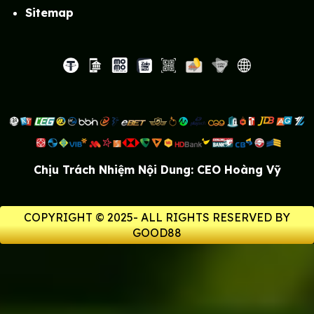
Sitemap
Chịu Trách Nhiệm Nội Dung:
CEO Hoàng Vỹ
COPYRIGHT © 2025- ALL RIGHTS RESERVED BY
GOOD88