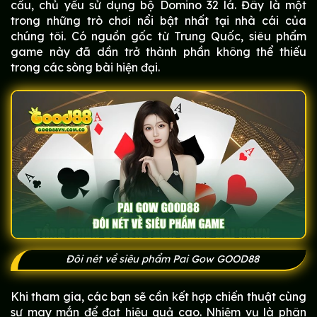
cẩu, chủ yếu sử dụng bộ Domino 32 lá. Đây là một
trong những trò chơi nổi bật nhất tại nhà cái của
chúng tôi. Có nguồn gốc từ Trung Quốc, siêu phẩm
game này đã dần trở thành phần không thể thiếu
trong các sòng bài hiện đại.
Đôi nét về siêu phẩm Pai Gow GOOD88
Khi tham gia, các bạn sẽ cần kết hợp chiến thuật cùng
sự may mắn để đạt hiệu quả cao. Nhiệm vụ là phân