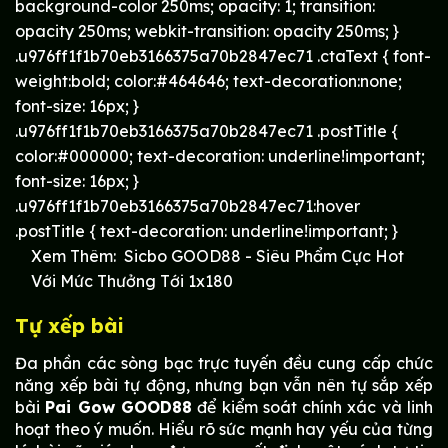
background-color 250ms; opacity: 1; transition:
opacity 250ms; webkit-transition: opacity 250ms; }
.u976ff1f1b70eb3166375a70b2847ec71 .ctaText { font-
weight:bold; color:#464646; text-decoration:none;
font-size: 16px; }
.u976ff1f1b70eb3166375a70b2847ec71 .postTitle {
color:#000000; text-decoration: underline!important;
font-size: 16px; }
.u976ff1f1b70eb3166375a70b2847ec71:hover
.postTitle { text-decoration: underline!important; }
Xem Thêm:
Sicbo GOOD88 - Siêu Phẩm Cực Hot
Với Mức Thưởng Tới 1x180
Tự xếp bài
Đa phần các sòng bạc trực tuyến đều cung cấp chức
năng xếp bài tự động, nhưng bạn vẫn nên tự sắp xếp
bài
Pai Gow GOOD88
để kiểm soát chính xác và linh
hoạt theo ý muốn. Hiểu rõ sức mạnh hay yếu của từng