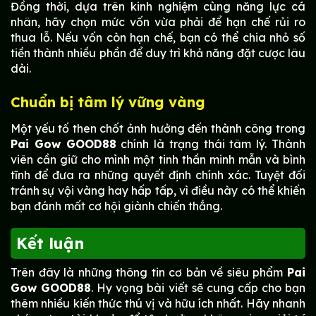
Đồng thời, dựa trên kinh nghiệm cùng năng lực cá
nhân, hãy chọn mức vốn vừa phải để hạn chế rủi ro
thua lỗ. Nếu vốn còn hạn chế, bạn có thể chia nhỏ số
tiền thành nhiều phần để duy trì khả năng đặt cược lâu
dài.
Chuẩn bị tâm lý vững vàng
Một yếu tố then chốt ảnh hưởng đến thành công trong
Pai Gow GOOD88
chính là trạng thái tâm lý. Thành
viên cần giữ cho mình một tinh thần minh mẫn và bình
tĩnh để đưa ra những quyết định chính xác. Tuyệt đối
tránh sự vội vàng hay hấp tấp, vì điều này có thể khiến
bạn đánh mất cơ hội giành chiến thắng.
Kết luận
Trên đây là những thông tin cơ bản về siêu phẩm
Pai
Gow GOOD88
. Hy vọng bài viết sẽ cung cấp cho bạn
thêm nhiều kiến thức thú vị và hữu ích nhất. Hãy nhanh