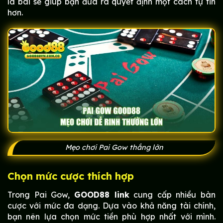
lá bài sẽ giúp bạn đưa ra quyết định một cách tự tin
hơn.
Mẹo chơi Pai Gow thắng lớn
Chọn mức cược thích hợp
Trong Pai Gow,
GOOD88 link
cung cấp nhiều bàn
cược với mức đa dạng. Dựa vào khả năng tài chính,
bạn nên lựa chọn mức tiền phù hợp nhất với mình.