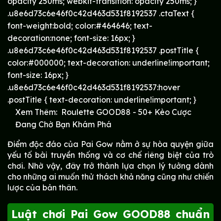
opacity 250ms; webkit-transition: opacity 250ms; }
.u8e6d73c6e46f0c42d463d531f8192537 .ctaText {
font-weight:bold; color:#464646; text-
decoration:none; font-size: 16px; }
.u8e6d73c6e46f0c42d463d531f8192537 .postTitle {
color:#000000; text-decoration: underline!important;
font-size: 16px; }
.u8e6d73c6e46f0c42d463d531f8192537:hover
.postTitle { text-decoration: underline!important; }
Xem Thêm:
Roulette GOOD88 - 50+ Kèo Cược
Đang Chờ Bạn Khám Phá
Điểm độc đáo của Pai Gow nằm ở sự hòa quyện giữa
yếu tố bài truyền thống và cơ chế riêng biệt của trò
chơi. Nhờ vậy, đây trở thành lựa chọn lý tưởng dành
cho những ai muốn thử thách khả năng cũng như chiến
lược của bản thân.
Luật chơi Pai Gow GOOD88 chuẩn