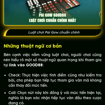
Luật chơi Pai Gow chuẩn chỉnh
Những thuật ngữ cơ bản
Bên cạnh việc nắm vững luật chơi, người chơi cũng
nên hiểu rõ một số thuật ngữ quan trọng khi tham gia
tại
link vào GOOD88
:
Check: Thực hiện việc tính điểm cũng như kiểm tra
bài, cho phép bạn tiếp tục tham gia ván mà không
cần thay đổi mức tiền.
Call: Chọn nút này khi đồng ý với mức tiền hiện tại,
nghĩa là bạn xác nhận tiếp tục ván đấu theo cược
đang có.