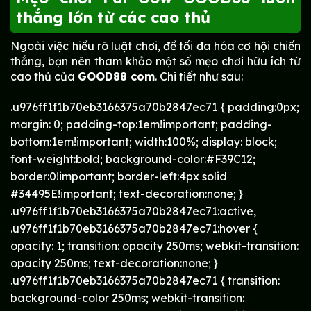
thắng lớn từ các cao thủ
Ngoài việc hiểu rõ luật chơi, để tối đa hóa cơ hội chiến
thắng, bạn nên tham khảo một số mẹo chơi hữu ích từ
cao thủ của
GOOD88 com
. Chi tiết như sau:
.u976ff1f1b70eb3166375a70b2847ec71 { padding:0px;
margin: 0; padding-top:1em!important; padding-
bottom:1em!important; width:100%; display: block;
font-weight:bold; background-color:#F39C12;
border:0!important; border-left:4px solid
#34495E!important; text-decoration:none; }
.u976ff1f1b70eb3166375a70b2847ec71:active,
.u976ff1f1b70eb3166375a70b2847ec71:hover {
opacity: 1; transition: opacity 250ms; webkit-transition:
opacity 250ms; text-decoration:none; }
.u976ff1f1b70eb3166375a70b2847ec71 { transition:
background-color 250ms; webkit-transition: