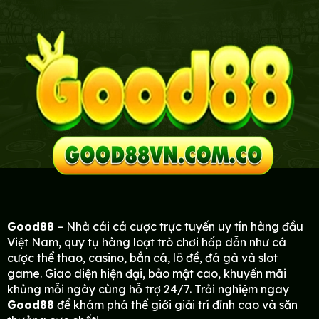
Good88
– Nhà cái cá cược trực tuyến uy tín hàng đầu
Việt Nam, quy tụ hàng loạt trò chơi hấp dẫn như cá
cược thể thao, casino, bắn cá, lô đề, đá gà và slot
game. Giao diện hiện đại, bảo mật cao, khuyến mãi
khủng mỗi ngày cùng hỗ trợ 24/7. Trải nghiệm ngay
Good88
để khám phá thế giới giải trí đỉnh cao và săn